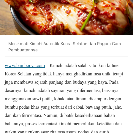
Menikmati Kimchi Autentik Korea Selatan dan Ragam Cara
Pembuatannya
www.bamboova.com
– Kimchi adalah salah satu ikon kuliner
Korea Selatan yang tidak hanya menghadirkan rasa unik, tetapi
juga membawa sejarah panjang dan budaya yang kaya. Pada
dasarnya, kimchi adalah sayuran yang difermentasi, biasanya
menggunakan sawi putih, lobak, atau timun, dicampur dengan
bumbu pedas khas yang terbuat dari cabai, bawang putih, jahe,
dan ikan fermentasi. Namun, di balik kesederhanaan bahan-
bahannya, proses fermentasi kimchi memerlukan ketelitian dan
waktu yang cukup agar cita rasa asam, pedas, dan gurih