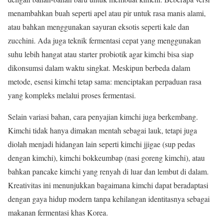
menambahkan buah seperti apel atau pir untuk rasa manis alami,
atau bahkan menggunakan sayuran eksotis seperti kale dan
zucchini. Ada juga teknik fermentasi cepat yang menggunakan
suhu lebih hangat atau starter probiotik agar kimchi bisa siap
dikonsumsi dalam waktu singkat. Meskipun berbeda dalam
metode, esensi kimchi tetap sama: menciptakan perpaduan rasa
yang kompleks melalui proses fermentasi.
Selain variasi bahan, cara penyajian kimchi juga berkembang.
Kimchi tidak hanya dimakan mentah sebagai lauk, tetapi juga
diolah menjadi hidangan lain seperti kimchi jjigae (sup pedas
dengan kimchi), kimchi bokkeumbap (nasi goreng kimchi), atau
bahkan pancake kimchi yang renyah di luar dan lembut di dalam.
Kreativitas ini menunjukkan bagaimana kimchi dapat beradaptasi
dengan gaya hidup modern tanpa kehilangan identitasnya sebagai
makanan fermentasi khas Korea.