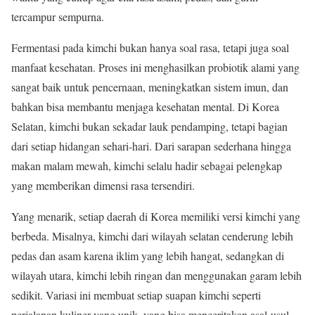
tercampur sempurna.
Fermentasi pada kimchi bukan hanya soal rasa, tetapi juga soal
manfaat kesehatan. Proses ini menghasilkan probiotik alami yang
sangat baik untuk pencernaan, meningkatkan sistem imun, dan
bahkan bisa membantu menjaga kesehatan mental. Di Korea
Selatan, kimchi bukan sekadar lauk pendamping, tetapi bagian
dari setiap hidangan sehari-hari. Dari sarapan sederhana hingga
makan malam mewah, kimchi selalu hadir sebagai pelengkap
yang memberikan dimensi rasa tersendiri.
Yang menarik, setiap daerah di Korea memiliki versi kimchi yang
berbeda. Misalnya, kimchi dari wilayah selatan cenderung lebih
pedas dan asam karena iklim yang lebih hangat, sedangkan di
wilayah utara, kimchi lebih ringan dan menggunakan garam lebih
sedikit. Variasi ini membuat setiap suapan kimchi seperti
perjalanan kuliner yang unik, yang bisa menceritakan asal-usul