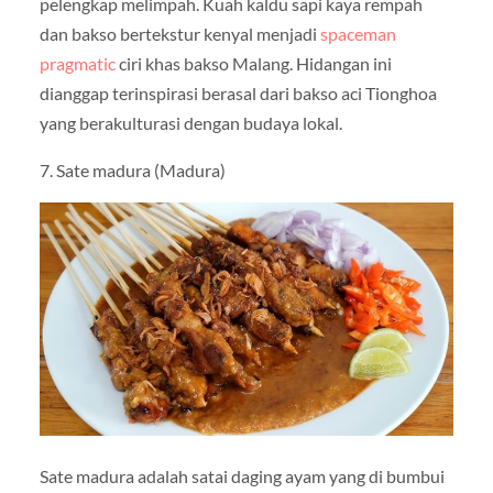
pelengkap melimpah. Kuah kaldu sapi kaya rempah
dan bakso bertekstur kenyal menjadi
spaceman
pragmatic
ciri khas bakso Malang. Hidangan ini
dianggap terinspirasi berasal dari bakso aci Tionghoa
yang berakulturasi dengan budaya lokal.
7. Sate madura (Madura)
Sate madura adalah satai daging ayam yang di bumbui