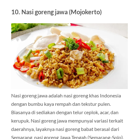
10. Nasi goreng jawa (Mojokerto)
Nasi goreng jawa adalah nasi goreng khas Indonesia
dengan bumbu kaya rempah dan tekstur pulen.
Biasanya di sediakan dengan telur ceplok, acar, dan
kerupuk. Nasi goreng jawa mempunyai variasi terkait
daerahnya, layaknya nasi goreng babat berasal dari
Semarang, nasi goreng Jawa Tengah (Semarang-Solo),