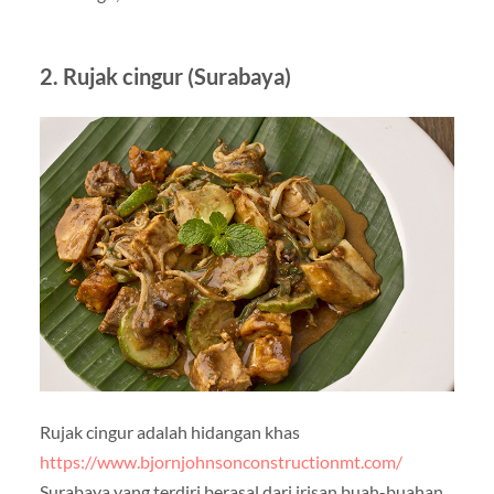
2. Rujak cingur (Surabaya)
Rujak cingur adalah hidangan khas
https://www.bjornjohnsonconstructionmt.com/
Surabaya yang terdiri berasal dari irisan buah-buahan