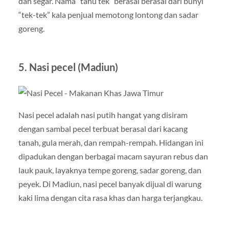
dan segar. Nama “tahu tek” berasal berasal dari bunyi
“tek-tek” kala penjual memotong lontong dan sadar
goreng.
5. Nasi pecel (Madiun)
Nasi pecel adalah nasi putih hangat yang disiram
dengan sambal pecel terbuat berasal dari kacang
tanah, gula merah, dan rempah-rempah. Hidangan ini
dipadukan dengan berbagai macam sayuran rebus dan
lauk pauk, layaknya tempe goreng, sadar goreng, dan
peyek. Di Madiun, nasi pecel banyak dijual di warung
kaki lima dengan cita rasa khas dan harga terjangkau.