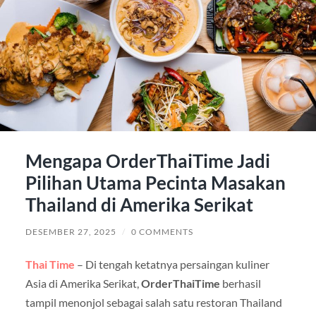
Mengapa OrderThaiTime Jadi
Pilihan Utama Pecinta Masakan
Thailand di Amerika Serikat
DESEMBER 27, 2025
/
0 COMMENTS
Thai Time
– Di tengah ketatnya persaingan kuliner
Asia di Amerika Serikat,
OrderThaiTime
berhasil
tampil menonjol sebagai salah satu restoran Thailand