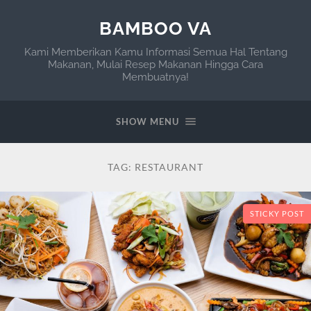
BAMBOO VA
Kami Memberikan Kamu Informasi Semua Hal Tentang
Makanan, Mulai Resep Makanan Hingga Cara
Membuatnya!
SHOW MENU
TAG:
RESTAURANT
STICKY POST