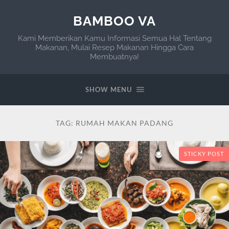
BAMBOO VA
Kami Memberikan Kamu Informasi Semua Hal Tentang
Makanan, Mulai Resep Makanan Hingga Cara
Membuatnya!
SHOW MENU
TAG:
RUMAH MAKAN PADANG
STICKY POST