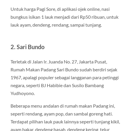
Untuk harga Pagi Sore, di aplikasi ojek online, nasi
bungkus isikan 1 lauk menjadi dari Rp50 ribuan, untuk
lauk ayam, dendeng, rendang, sampai tunjang.
2. Sari Bundo
Terletak di Jalan Ir. Juanda No. 27, Jakarta Pusat,
Rumah Makan Padang Sari Bundo sudah berdiri sejak
1967, apalagi populer sebagai langganan para petinggi
negara, seperti BJ Habibie dan Susilo Bambang
Yudhoyono.
Beberapa menu andalan di rumah makan Padang ini,
seperti rendang, ayam pop, dan sambal goreng hati.
Terdapat pilihan lauk pauk lainnya seperti tunjang kikil,
ayam bakar, dendeng basah, dendeng kering, telur