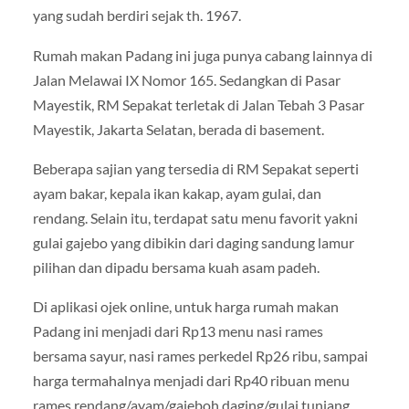
yang sudah berdiri sejak th. 1967.
Rumah makan Padang ini juga punya cabang lainnya di
Jalan Melawai IX Nomor 165. Sedangkan di Pasar
Mayestik, RM Sepakat terletak di Jalan Tebah 3 Pasar
Mayestik, Jakarta Selatan, berada di basement.
Beberapa sajian yang tersedia di RM Sepakat seperti
ayam bakar, kepala ikan kakap, ayam gulai, dan
rendang. Selain itu, terdapat satu menu favorit yakni
gulai gajebo yang dibikin dari daging sandung lamur
pilihan dan dipadu bersama kuah asam padeh.
Di aplikasi ojek online, untuk harga rumah makan
Padang ini menjadi dari Rp13 menu nasi rames
bersama sayur, nasi rames perkedel Rp26 ribu, sampai
harga termahalnya menjadi dari Rp40 ribuan menu
rames rendang/ayam/gajeboh daging/gulai tunjang.