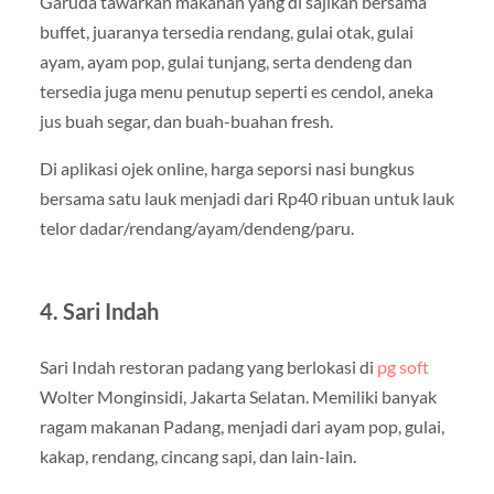
Garuda tawarkan makanan yang di sajikan bersama
buffet, juaranya tersedia rendang, gulai otak, gulai
ayam, ayam pop, gulai tunjang, serta dendeng dan
tersedia juga menu penutup seperti es cendol, aneka
jus buah segar, dan buah-buahan fresh.
Di aplikasi ojek online, harga seporsi nasi bungkus
bersama satu lauk menjadi dari Rp40 ribuan untuk lauk
telor dadar/rendang/ayam/dendeng/paru.
4. Sari Indah
Sari Indah restoran padang yang berlokasi di
pg soft
Wolter Monginsidi, Jakarta Selatan. Memiliki banyak
ragam makanan Padang, menjadi dari ayam pop, gulai,
kakap, rendang, cincang sapi, dan lain-lain.