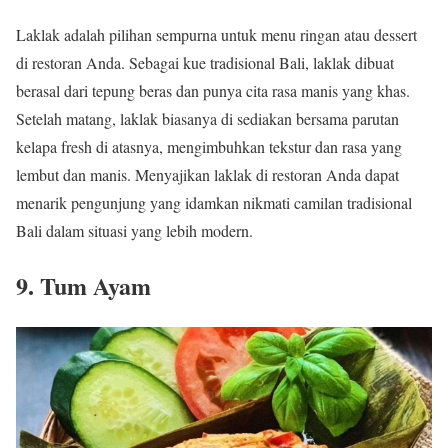
Laklak adalah pilihan sempurna untuk menu ringan atau dessert
di restoran Anda. Sebagai kue tradisional Bali, laklak dibuat
berasal dari tepung beras dan punya cita rasa manis yang khas.
Setelah matang, laklak biasanya di sediakan bersama parutan
kelapa fresh di atasnya, mengimbuhkan tekstur dan rasa yang
lembut dan manis. Menyajikan laklak di restoran Anda dapat
menarik pengunjung yang idamkan nikmati camilan tradisional
Bali dalam situasi yang lebih modern.
9. Tum Ayam