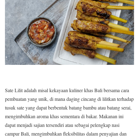
Sate Lilit adalah misal kekayaan kuliner khas Bali bersama cara
pembuatan yang unik, di mana daging cincang di lilitkan terhadap
tusuk sate yang dapat berbentuk batang bambu atau batang serai,
mengimbuhkan aroma khas sementara di bakar. Makanan ini
dapat menjadi sajian tersendiri atau sebagai pelengkap nasi
campur Bali, mengimbuhkan fleksibilitas dalam penyajian dan