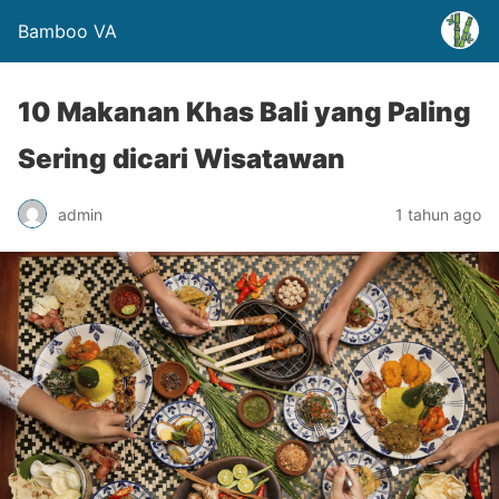
Bamboo VA
10 Makanan Khas Bali yang Paling
Sering dicari Wisatawan
admin
1 tahun ago