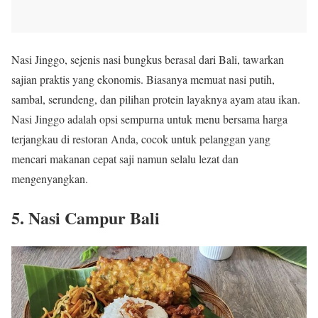
Nasi Jinggo, sejenis nasi bungkus berasal dari Bali, tawarkan
sajian praktis yang ekonomis. Biasanya memuat nasi putih,
sambal, serundeng, dan pilihan protein layaknya ayam atau ikan.
Nasi Jinggo adalah opsi sempurna untuk menu bersama harga
terjangkau di restoran Anda, cocok untuk pelanggan yang
mencari makanan cepat saji namun selalu lezat dan
mengenyangkan.
5. Nasi Campur Bali