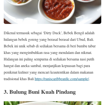
Dikenal termasuk sebagai ‘Dirty Duck’, Bebek Bengil adalah
hidangan bebek goreng yang berasal berasal dari Ubud, Bali.
Bebek ini unik sebab di sediakan bersama di beri bumbu tabur
khas yang mengimbuhkan rasa yang mendalam dan nikmat.
Hidangan ini paling sempurna di sediakan bersama nasi putih
hangat dan aneka sambal, menjanjikan kepuasan bagi para
penikmat kuliner yang mencari keautentikan dalam makanan
tradisional khas Bali
https://raniscaribbeanllc.com/sample/
.
3. Bulung Buni Kuah Pindang