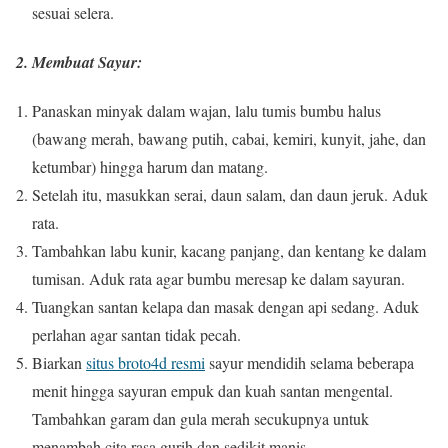
sesuai selera.
2. Membuat Sayur:
Panaskan minyak dalam wajan, lalu tumis bumbu halus
(bawang merah, bawang putih, cabai, kemiri, kunyit, jahe, dan
ketumbar) hingga harum dan matang.
Setelah itu, masukkan serai, daun salam, dan daun jeruk. Aduk
rata.
Tambahkan labu kunir, kacang panjang, dan kentang ke dalam
tumisan. Aduk rata agar bumbu meresap ke dalam sayuran.
Tuangkan santan kelapa dan masak dengan api sedang. Aduk
perlahan agar santan tidak pecah.
Biarkan
situs broto4d resmi
sayur mendidih selama beberapa
menit hingga sayuran empuk dan kuah santan mengental.
Tambahkan garam dan gula merah secukupnya untuk
menambah cita rasa gurih dan sedikit manis.