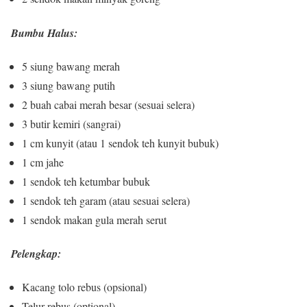
Bumbu Halus:
5 siung bawang merah
3 siung bawang putih
2 buah cabai merah besar (sesuai selera)
3 butir kemiri (sangrai)
1 cm kunyit (atau 1 sendok teh kunyit bubuk)
1 cm jahe
1 sendok teh ketumbar bubuk
1 sendok teh garam (atau sesuai selera)
1 sendok makan gula merah serut
Pelengkap:
Kacang tolo rebus (opsional)
Telur rebus (optional)