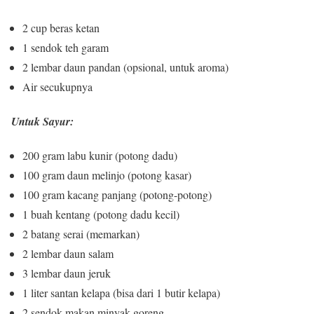
2 cup beras ketan
1 sendok teh garam
2 lembar daun pandan (opsional, untuk aroma)
Air secukupnya
Untuk Sayur:
200 gram labu kunir (potong dadu)
100 gram daun melinjo (potong kasar)
100 gram kacang panjang (potong-potong)
1 buah kentang (potong dadu kecil)
2 batang serai (memarkan)
2 lembar daun salam
3 lembar daun jeruk
1 liter santan kelapa (bisa dari 1 butir kelapa)
2 sendok makan minyak goreng