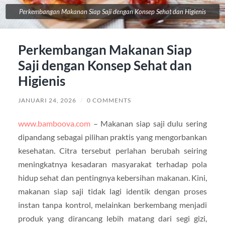
Perkembangan Makanan Siap Saji dengan Konsep Sehat dan Higienis
Perkembangan Makanan Siap
Saji dengan Konsep Sehat dan
Higienis
JANUARI 24, 2026
/
0 COMMENTS
www.bamboova.com
– Makanan siap saji dulu sering
dipandang sebagai pilihan praktis yang mengorbankan
kesehatan. Citra tersebut perlahan berubah seiring
meningkatnya kesadaran masyarakat terhadap pola
hidup sehat dan pentingnya kebersihan makanan. Kini,
makanan siap saji tidak lagi identik dengan proses
instan tanpa kontrol, melainkan berkembang menjadi
produk yang dirancang lebih matang dari segi gizi,