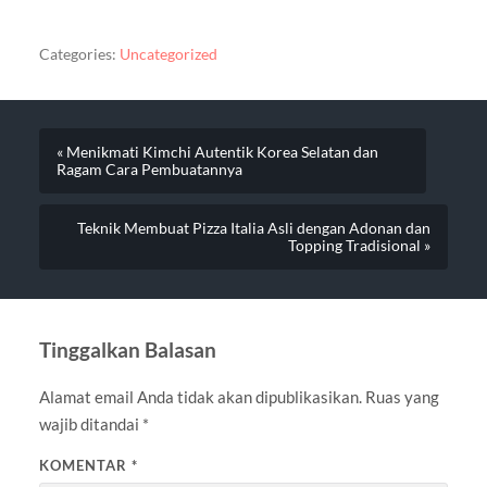
Categories:
Uncategorized
« Menikmati Kimchi Autentik Korea Selatan dan
Ragam Cara Pembuatannya
Teknik Membuat Pizza Italia Asli dengan Adonan dan
Topping Tradisional »
Tinggalkan Balasan
Alamat email Anda tidak akan dipublikasikan.
Ruas yang
wajib ditandai
*
KOMENTAR
*